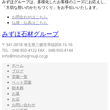
みずほグループは、多様化したお客様のニーズにお応えし、
「大切な想いのかたちづくり」をお手伝いいたします。
お問合わせはこちら
仏壇・仏具はこちら
みずほ石材グループ
〒341-0018 埼玉県三郷市早稲田8-15-16
TEL：048-950-4122 FAX：048-950-4144
info@mizuhogroup.co.jp
ホーム
ブログ
霊園一覧
ペット霊園
樹木葬
お墓
お店
お問い合わせ