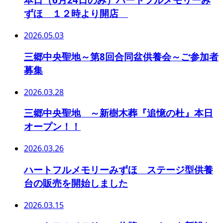
ずほ １２時より開店
2026.05.03
三郷中央聖地～第8回合同盆供養会～ご参加者
募集
2026.03.28
三郷中央聖地 ～新樹木葬『追憶の杜』本日
オープン！！
2026.03.26
ハートフルメモリーみずほ ステージ型供養
台の販売を開始しました
2026.03.15