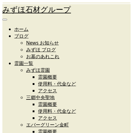
みずほ石材グループ
ホーム
ブログ
News お知らせ
みずほ ブログ
お墓のあれこれ
霊園一覧
みずほ霊園
霊園概要
使用料・代金など
アクセス
三郷中央聖地
霊園概要
使用料・代金など
アクセス
エバーグリーン金町
霊園概要