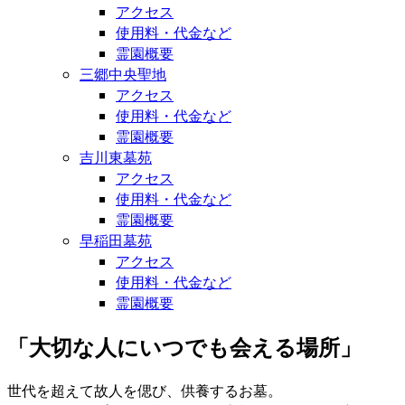
アクセス
使用料・代金など
霊園概要
三郷中央聖地
アクセス
使用料・代金など
霊園概要
吉川東墓苑
アクセス
使用料・代金など
霊園概要
早稲田墓苑
アクセス
使用料・代金など
霊園概要
「大切な人にいつでも会える場所」
世代を超えて故人を偲び、供養するお墓。