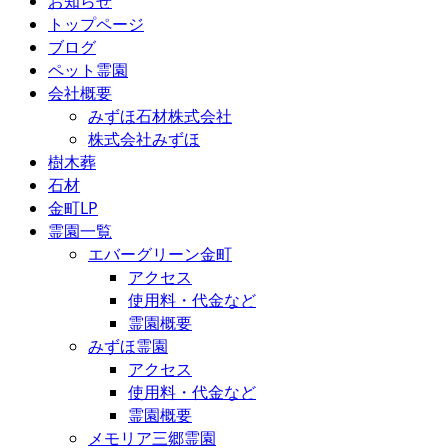
お知らせ
トップページ
ブログ
ペット霊園
会社概要
みずほ石材株式会社
株式会社みずほ
樹木葬
石材
金町LP
霊園一覧
エバーグリーン金町
アクセス
使用料・代金など
霊園概要
みずほ霊園
アクセス
使用料・代金など
霊園概要
メモリア三郷霊園