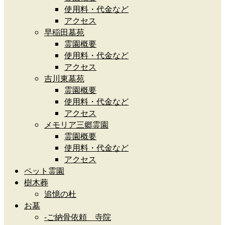
使用料・代金など
アクセス
早稲田墓苑
霊園概要
使用料・代金など
アクセス
吉川東墓苑
霊園概要
使用料・代金など
アクセス
メモリア三郷霊園
霊園概要
使用料・代金など
アクセス
ペット霊園
樹木葬
追憶の杜
お墓
-ご納骨依頼 寺院