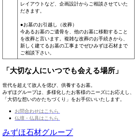
レイアウトなど、企画設計からご相談させていた
だきます。
●お墓のお引越し（改葬）
今あるお墓のご遺骨を、他のお墓に移動すること
を改葬と言います。複雑な改葬のお手続きから、
新しく建てるお墓の工事までぜひみずほ石材まで
ご相談下さい。
「大切な人にいつでも会える場所」
世代を超えて故人を偲び、供養するお墓。
みずほグループは、多様化したお客様のニーズにお応えし、
「大切な想いのかたちづくり」をお手伝いいたします。
お問合わせはこちら
仏壇・仏具はこちら
みずほ石材グループ