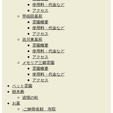
使用料・代金など
アクセス
早稲田墓苑
霊園概要
使用料・代金など
アクセス
吉川東墓苑
霊園概要
使用料・代金など
アクセス
メモリア三郷霊園
霊園概要
使用料・代金など
アクセス
ペット霊園
樹木葬
追憶の杜
お墓
-ご納骨依頼 寺院