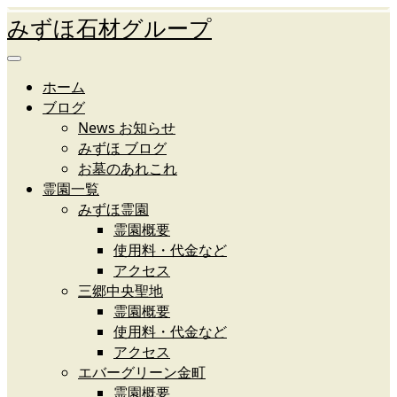
みずほ石材グループ
ホーム
ブログ
News お知らせ
みずほ ブログ
お墓のあれこれ
霊園一覧
みずほ霊園
霊園概要
使用料・代金など
アクセス
三郷中央聖地
霊園概要
使用料・代金など
アクセス
エバーグリーン金町
霊園概要