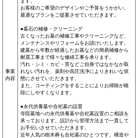
ます。
お客様のご希望のデザインやご予算をうかがい、
最適なプランをご提案させていただきます。
●墓石の補修・クリーニング
古くなったお墓の補修工事やクリーニングなど、
メンテナンスやリフォームをお請けいたします。
建墓から年数が経過したお墓などの簡易補修から
耐震工事まで様々な修繕工事を承ります。
汚れ・シミ・カビ・苔などご自身ではなかなか取
事業
れない汚れを、薬剤や高圧洗浄によりきれいな状
内容
態にさせていただきます。
また、コーティングをすることによりお掃除が格
段にしやすくなります。
●永代供養墓や合祀墓の設置
寺院墓地への永代供養墓や合祀墓設置のご相談を
承っております。設計から管理方法まで一貫して
お手伝いさせていただきます。
近年人気の樹木葬も合祀墓のひとつです。構造や