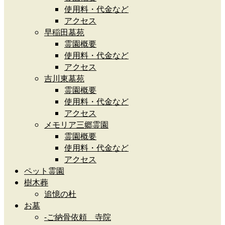
使用料・代金など
アクセス
早稲田墓苑
霊園概要
使用料・代金など
アクセス
吉川東墓苑
霊園概要
使用料・代金など
アクセス
メモリア三郷霊園
霊園概要
使用料・代金など
アクセス
ペット霊園
樹木葬
追憶の杜
お墓
-ご納骨依頼 寺院