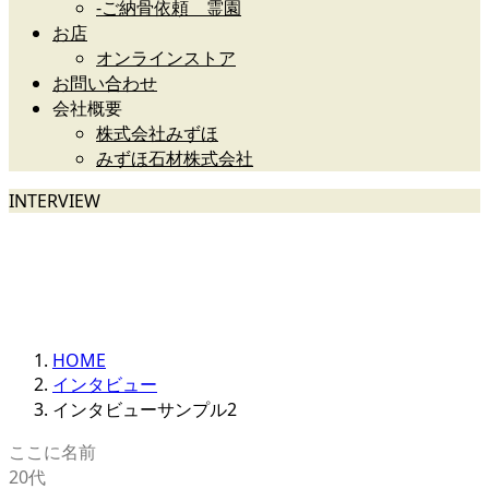
-ご納骨依頼 霊園
お店
オンラインストア
お問い合わせ
会社概要
株式会社みずほ
みずほ石材株式会社
INTERVIEW
ここに説明を入力します。
ここに説明を入力します。
HOME
インタビュー
インタビューサンプル2
ここに名前
20代