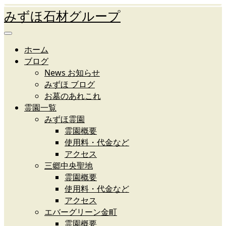
みずほ石材グループ
ホーム
ブログ
News お知らせ
みずほ ブログ
お墓のあれこれ
霊園一覧
みずほ霊園
霊園概要
使用料・代金など
アクセス
三郷中央聖地
霊園概要
使用料・代金など
アクセス
エバーグリーン金町
霊園概要