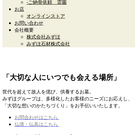
-ご納骨依頼 霊園
お店
オンラインストア
お問い合わせ
会社概要
株式会社みずほ
みずほ石材株式会社
「大切な人にいつでも会える場所」
世代を超えて故人を偲び、供養するお墓。
みずほグループは、多様化したお客様のニーズにお応えし、
「大切な想いのかたちづくり」をお手伝いいたします。
お問合わせはこちら
仏壇・仏具はこちら