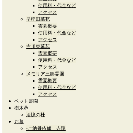
使用料・代金など
アクセス
早稲田墓苑
霊園概要
使用料・代金など
アクセス
吉川東墓苑
霊園概要
使用料・代金など
アクセス
メモリア三郷霊園
霊園概要
使用料・代金など
アクセス
ペット霊園
樹木葬
追憶の杜
お墓
-ご納骨依頼 寺院