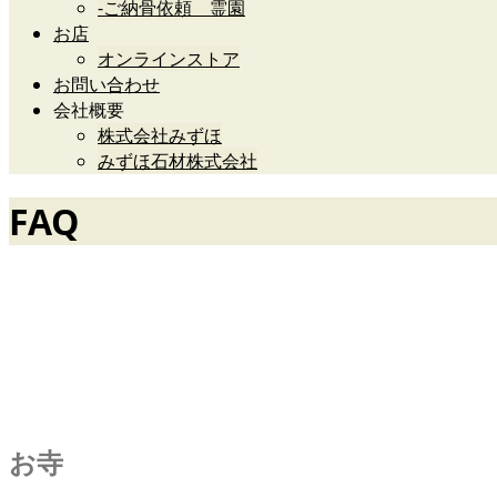
-ご納骨依頼 霊園
お店
オンラインストア
お問い合わせ
会社概要
株式会社みずほ
みずほ石材株式会社
FAQ
仏事やお墓の疑問
お寺