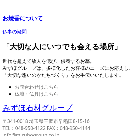
お焼香について
仏事の疑問
「大切な人にいつでも会える場所」
世代を超えて故人を偲び、供養するお墓。
みずほグループは、多様化したお客様のニーズにお応えし、
「大切な想いのかたちづくり」をお手伝いいたします。
お問合わせはこちら
仏壇・仏具はこちら
みずほ石材グループ
〒341-0018 埼玉県三郷市早稲田8-15-16
TEL：048-950-4122 FAX：048-950-4144
info@mizuhogroup.co.jp