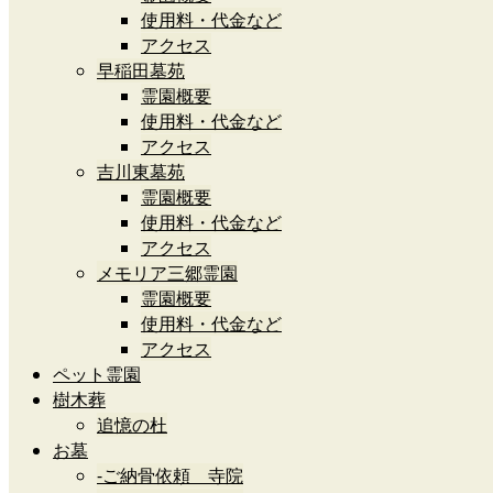
使用料・代金など
アクセス
早稲田墓苑
霊園概要
使用料・代金など
アクセス
吉川東墓苑
霊園概要
使用料・代金など
アクセス
メモリア三郷霊園
霊園概要
使用料・代金など
アクセス
ペット霊園
樹木葬
追憶の杜
お墓
-ご納骨依頼 寺院