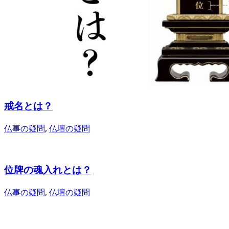
戒名とは？
仏事の疑問
,
仏壇の疑問
位牌の魂入れとは？
仏事の疑問
,
仏壇の疑問