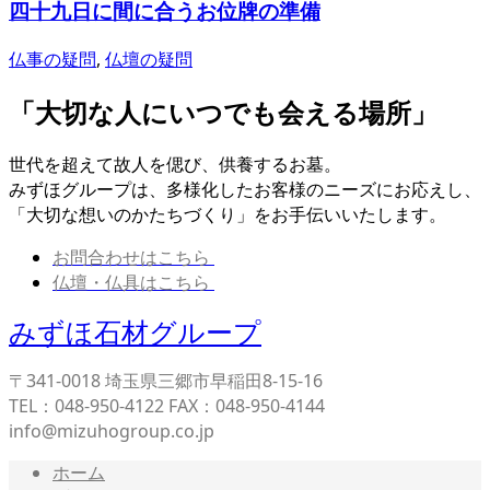
四十九日に間に合うお位牌の準備
仏事の疑問
,
仏壇の疑問
「大切な人にいつでも会える場所」
世代を超えて故人を偲び、供養するお墓。
みずほグループは、多様化したお客様のニーズにお応えし、
「大切な想いのかたちづくり」をお手伝いいたします。
お問合わせはこちら
仏壇・仏具はこちら
みずほ石材グループ
〒341-0018 埼玉県三郷市早稲田8-15-16
TEL：048-950-4122 FAX：048-950-4144
info@mizuhogroup.co.jp
ホーム