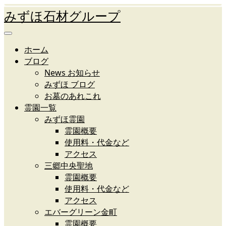
みずほ石材グループ
ホーム
ブログ
News お知らせ
みずほ ブログ
お墓のあれこれ
霊園一覧
みずほ霊園
霊園概要
使用料・代金など
アクセス
三郷中央聖地
霊園概要
使用料・代金など
アクセス
エバーグリーン金町
霊園概要