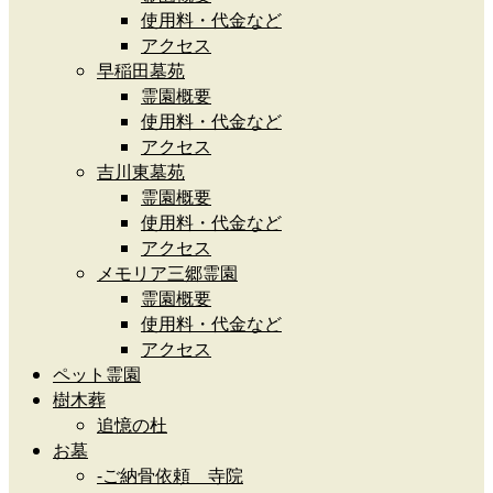
使用料・代金など
アクセス
早稲田墓苑
霊園概要
使用料・代金など
アクセス
吉川東墓苑
霊園概要
使用料・代金など
アクセス
メモリア三郷霊園
霊園概要
使用料・代金など
アクセス
ペット霊園
樹木葬
追憶の杜
お墓
-ご納骨依頼 寺院