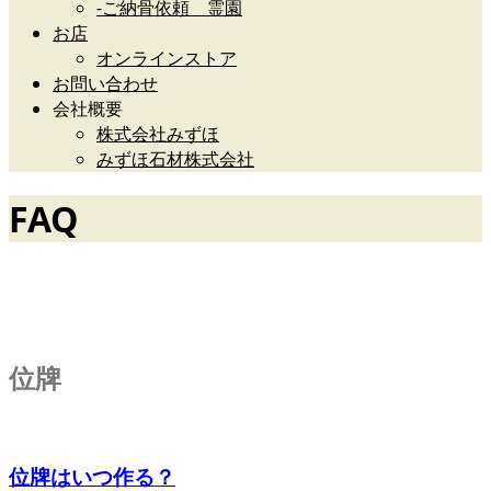
-ご納骨依頼 霊園
お店
オンラインストア
お問い合わせ
会社概要
株式会社みずほ
みずほ石材株式会社
FAQ
仏事やお墓の疑問
位牌
位牌はいつ作る？