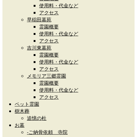
使用料・代金など
アクセス
早稲田墓苑
霊園概要
使用料・代金など
アクセス
吉川東墓苑
霊園概要
使用料・代金など
アクセス
メモリア三郷霊園
霊園概要
使用料・代金など
アクセス
ペット霊園
樹木葬
追憶の杜
お墓
-ご納骨依頼 寺院