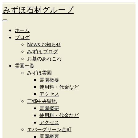
みずほ石材グループ
ホーム
ブログ
News お知らせ
みずほ ブログ
お墓のあれこれ
霊園一覧
みずほ霊園
霊園概要
使用料・代金など
アクセス
三郷中央聖地
霊園概要
使用料・代金など
アクセス
エバーグリーン金町
霊園概要