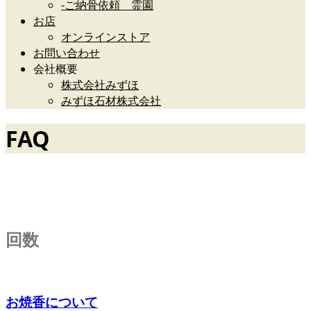
-ご納骨依頼 霊園
お店
オンラインストア
お問い合わせ
会社概要
株式会社みずほ
みずほ石材株式会社
FAQ
仏事やお墓の疑問
回数
お焼香について