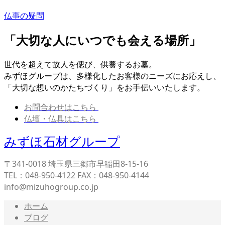
仏事の疑問
「大切な人にいつでも会える場所」
世代を超えて故人を偲び、供養するお墓。
みずほグループは、多様化したお客様のニーズにお応えし、
「大切な想いのかたちづくり」をお手伝いいたします。
お問合わせはこちら
仏壇・仏具はこちら
みずほ石材グループ
〒341-0018 埼玉県三郷市早稲田8-15-16
TEL：048-950-4122 FAX：048-950-4144
info@mizuhogroup.co.jp
ホーム
ブログ