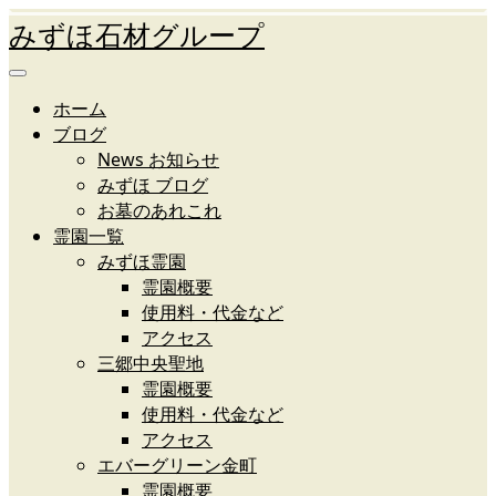
みずほ石材グループ
ホーム
ブログ
News お知らせ
みずほ ブログ
お墓のあれこれ
霊園一覧
みずほ霊園
霊園概要
使用料・代金など
アクセス
三郷中央聖地
霊園概要
使用料・代金など
アクセス
エバーグリーン金町
霊園概要