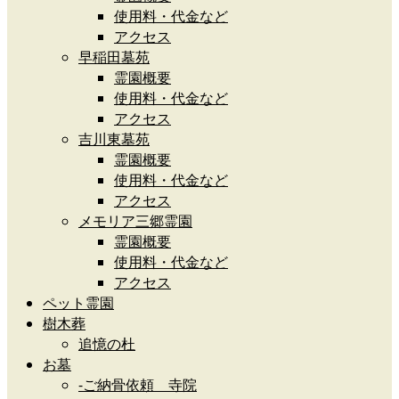
使用料・代金など
アクセス
早稲田墓苑
霊園概要
使用料・代金など
アクセス
吉川東墓苑
霊園概要
使用料・代金など
アクセス
メモリア三郷霊園
霊園概要
使用料・代金など
アクセス
ペット霊園
樹木葬
追憶の杜
お墓
-ご納骨依頼 寺院