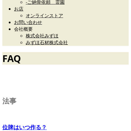
-ご納骨依頼 霊園
お店
オンラインストア
お問い合わせ
会社概要
株式会社みずほ
みずほ石材株式会社
FAQ
仏事やお墓の疑問
法事
位牌はいつ作る？