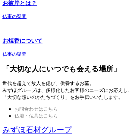
お彼岸とは？
仏事の疑問
お焼香について
仏事の疑問
「大切な人にいつでも会える場所」
世代を超えて故人を偲び、供養するお墓。
みずほグループは、多様化したお客様のニーズにお応えし、
「大切な想いのかたちづくり」をお手伝いいたします。
お問合わせはこちら
仏壇・仏具はこちら
みずほ石材グループ