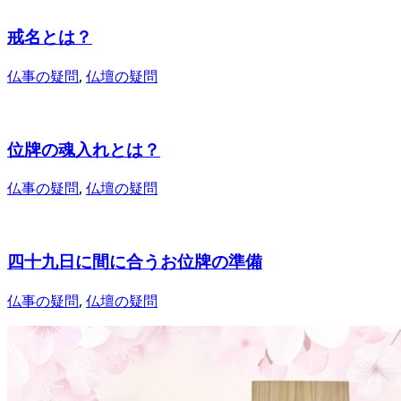
戒名とは？
仏事の疑問
,
仏壇の疑問
位牌の魂入れとは？
仏事の疑問
,
仏壇の疑問
四十九日に間に合うお位牌の準備
仏事の疑問
,
仏壇の疑問