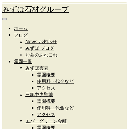
みずほ石材グループ
ホーム
ブログ
News お知らせ
みずほ ブログ
お墓のあれこれ
霊園一覧
みずほ霊園
霊園概要
使用料・代金など
アクセス
三郷中央聖地
霊園概要
使用料・代金など
アクセス
エバーグリーン金町
霊園概要