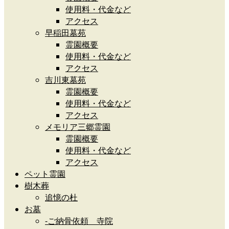
使用料・代金など
アクセス
早稲田墓苑
霊園概要
使用料・代金など
アクセス
吉川東墓苑
霊園概要
使用料・代金など
アクセス
メモリア三郷霊園
霊園概要
使用料・代金など
アクセス
ペット霊園
樹木葬
追憶の杜
お墓
-ご納骨依頼 寺院