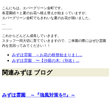
こんにちは。エバーグリーン金町です。
各霊園続々と夏のお花へ植え替えが始まっていますが、
エバーグリーン金町でもきれいな夏のお花が揃いました。
これからどんどん成長していきます。
スタッフ一同大切に育てていきますので、ご来園の際にはぜひ霊園
内を見回ってみてください！！
みずほ霊園 ～お花の植替始まりまし...
みずほ霊園 〜【沙羅の木:（別名）...
関連みずほ ブログ
みずほ霊園 ～『強風対策を‼︎』～