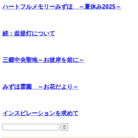
ハートフルメモリーみずほ ～夏休み2025～
続：盆提灯について
三郷中央聖地～お彼岸を前に～
みずほ霊園 ～お花だより～
インスピレーションを求めて