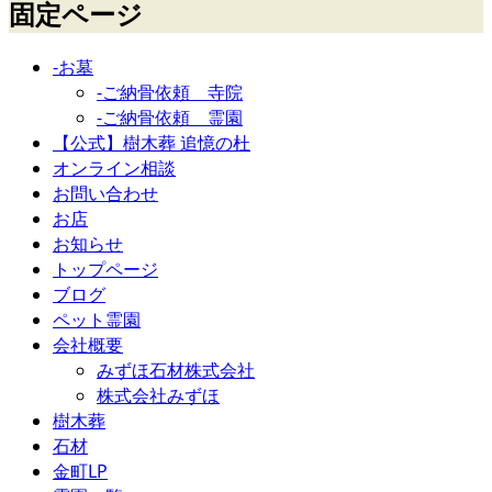
固定ページ
-お墓
-ご納骨依頼 寺院
-ご納骨依頼 霊園
【公式】樹木葬 追憶の杜
オンライン相談
お問い合わせ
お店
お知らせ
トップページ
ブログ
ペット霊園
会社概要
みずほ石材株式会社
株式会社みずほ
樹木葬
石材
金町LP