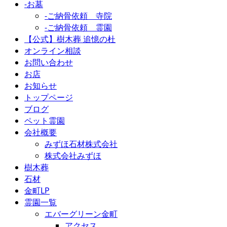
-お墓
-ご納骨依頼 寺院
-ご納骨依頼 霊園
【公式】樹木葬 追憶の杜
オンライン相談
お問い合わせ
お店
お知らせ
トップページ
ブログ
ペット霊園
会社概要
みずほ石材株式会社
株式会社みずほ
樹木葬
石材
金町LP
霊園一覧
エバーグリーン金町
アクセス