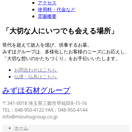
アクセス
使用料・代金など
霊園概要
「大切な人にいつでも会える場所」
世代を超えて故人を偲び、供養するお墓。
みずほグループは、多様化したお客様のニーズにお応えし、
「大切な想いのかたちづくり」をお手伝いいたします。
お問合わせはこちら
仏壇・仏具はこちら
みずほ石材グループ
〒341-0018 埼玉県三郷市早稲田8-15-16
TEL：048-950-4122 FAX：048-950-4144
info@mizuhogroup.co.jp
ホーム