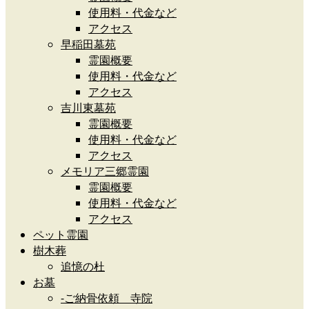
使用料・代金など
アクセス
早稲田墓苑
霊園概要
使用料・代金など
アクセス
吉川東墓苑
霊園概要
使用料・代金など
アクセス
メモリア三郷霊園
霊園概要
使用料・代金など
アクセス
ペット霊園
樹木葬
追憶の杜
お墓
-ご納骨依頼 寺院