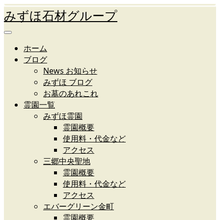
みずほ石材グループ
ホーム
ブログ
News お知らせ
みずほ ブログ
お墓のあれこれ
霊園一覧
みずほ霊園
霊園概要
使用料・代金など
アクセス
三郷中央聖地
霊園概要
使用料・代金など
アクセス
エバーグリーン金町
霊園概要