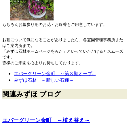
もちろんお墓参り用のお花・お線香もご用意しています。
お墓について気になることがありましたら、各霊園管理事務所また
はご案内所まで。
「みずほ石材ホームページをみた」といっていただけるとスムーズ
です。
皆様のご来園を心よりお待ちしております。
エバーグリーン金町 ～第３期オープ...
みずほ石材 ～新しい石種～
関連みずほ ブログ
エバーグリーン金町 ～植え替え～