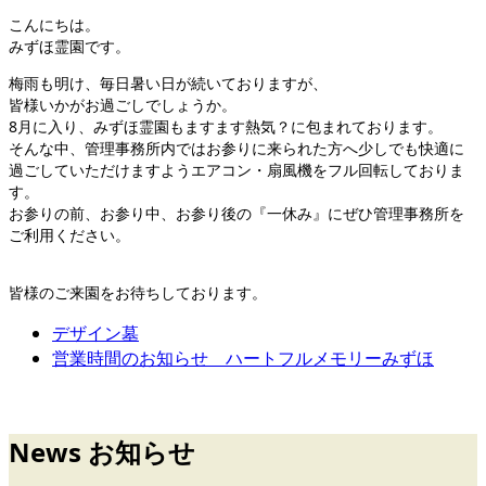
こんにちは。
みずほ霊園です。
梅雨も明け、毎日暑い日が続いておりますが、
皆様いかがお過ごしでしょうか。
8月に入り、みずほ霊園もますます熱気？に包まれております。
そんな中、管理事務所内ではお参りに来られた方へ少しでも快適に
過ごしていただけますようエアコン・扇風機をフル回転しておりま
す。
お参りの前、お参り中、お参り後の『一休み』にぜひ管理事務所を
ご利用ください。
皆様のご来園をお待ちしております。
デザイン墓
営業時間のお知らせ ハートフルメモリーみずほ
News お知らせ