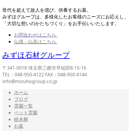
世代を超えて故人を偲び、供養するお墓。
みずほグループは、多様化したお客様のニーズにお応えし、
「大切な想いのかたちづくり」をお手伝いいたします。
お問合わせはこちら
仏壇・仏具はこちら
みずほ石材グループ
〒341-0018 埼玉県三郷市早稲田8-15-16
TEL：048-950-4122 FAX：048-950-4144
info@mizuhogroup.co.jp
ホーム
ブログ
霊園一覧
ペット霊園
樹木葬
お墓