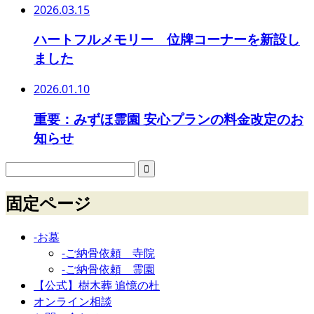
2026.03.15
ハートフルメモリー 位牌コーナーを新設し
ました
2026.01.10
重要：みずほ霊園 安心プランの料金改定のお
知らせ
固定ページ
-お墓
-ご納骨依頼 寺院
-ご納骨依頼 霊園
【公式】樹木葬 追憶の杜
オンライン相談