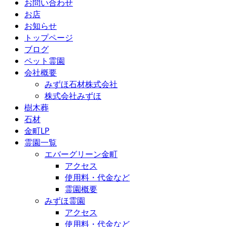
お問い合わせ
お店
お知らせ
トップページ
ブログ
ペット霊園
会社概要
みずほ石材株式会社
株式会社みずほ
樹木葬
石材
金町LP
霊園一覧
エバーグリーン金町
アクセス
使用料・代金など
霊園概要
みずほ霊園
アクセス
使用料・代金など