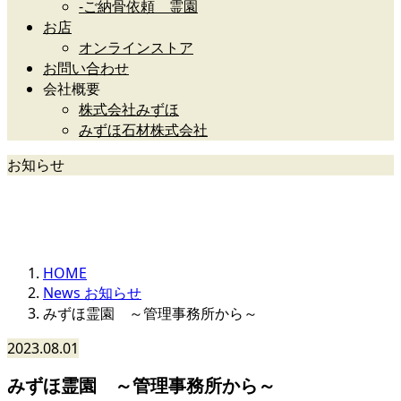
-ご納骨依頼 霊園
お店
オンラインストア
お問い合わせ
会社概要
株式会社みずほ
みずほ石材株式会社
お知らせ
News
HOME
News お知らせ
みずほ霊園 ～管理事務所から～
2023.08.01
みずほ霊園 ～管理事務所から～