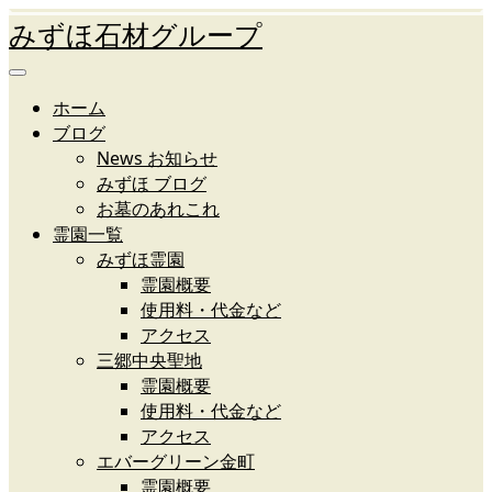
みずほ石材グループ
ホーム
ブログ
News お知らせ
みずほ ブログ
お墓のあれこれ
霊園一覧
みずほ霊園
霊園概要
使用料・代金など
アクセス
三郷中央聖地
霊園概要
使用料・代金など
アクセス
エバーグリーン金町
霊園概要