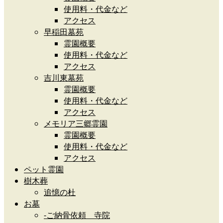
使用料・代金など
アクセス
早稲田墓苑
霊園概要
使用料・代金など
アクセス
吉川東墓苑
霊園概要
使用料・代金など
アクセス
メモリア三郷霊園
霊園概要
使用料・代金など
アクセス
ペット霊園
樹木葬
追憶の杜
お墓
-ご納骨依頼 寺院