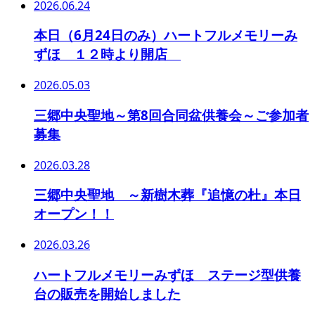
2026.06.24
本日（6月24日のみ）ハートフルメモリーみ
ずほ １２時より開店
2026.05.03
三郷中央聖地～第8回合同盆供養会～ご参加者
募集
2026.03.28
三郷中央聖地 ～新樹木葬『追憶の杜』本日
オープン！！
2026.03.26
ハートフルメモリーみずほ ステージ型供養
台の販売を開始しました