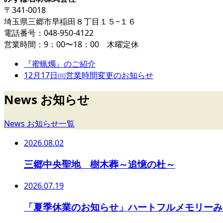
〒341-0018
埼玉県三郷市早稲田８丁目１５−１６
電話番号：048-950-4122
営業時間：9：00〜18：00 木曜定休
『蜜蝋燭』のご紹介
12月17日㈰営業時間変更のお知らせ
News お知らせ
News お知らせ一覧
2026.08.02
三郷中央聖地 樹木葬～追憶の杜～
2026.07.19
「夏季休業のお知らせ」ハートフルメモリーみず