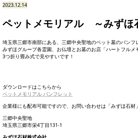
2023.12.14
ペットメモリアル ～みずほ
埼玉県三郷市南部にある、三郷中央聖地のペット墓のパンフ
みずほグループ各霊園、お仏壇とお墓のお店「ハートフルメ
3つ折り畳み式で見やすいです！
ダウンロードはこちらから
ペットメモリアル パンフレット
企業様にも配布可能ですので、お問い合わせは「みずほ石材
三郷中央聖地
埼玉県三郷市栄4丁目131-1
みずほ石材株式会社