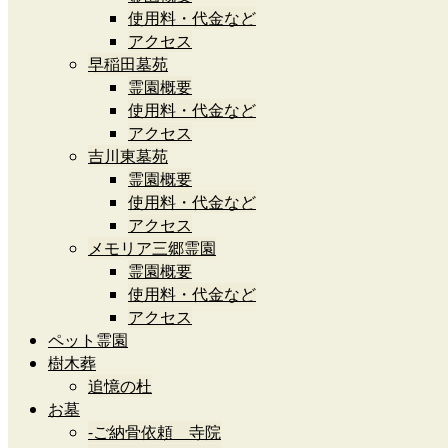
使用料・代金など
アクセス
早稲田墓苑
霊園概要
使用料・代金など
アクセス
吉川東墓苑
霊園概要
使用料・代金など
アクセス
メモリア三郷霊園
霊園概要
使用料・代金など
アクセス
ペット霊園
樹木葬
追憶の杜
お墓
-ご納骨依頼 寺院