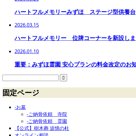
ハートフルメモリーみずほ ステージ型供養台
2026.03.15
ハートフルメモリー 位牌コーナーを新設しま
2026.01.10
重要：みずほ霊園 安心プランの料金改定のお
固定ページ
-お墓
-ご納骨依頼 寺院
-ご納骨依頼 霊園
【公式】樹木葬 追憶の杜
オンライン相談