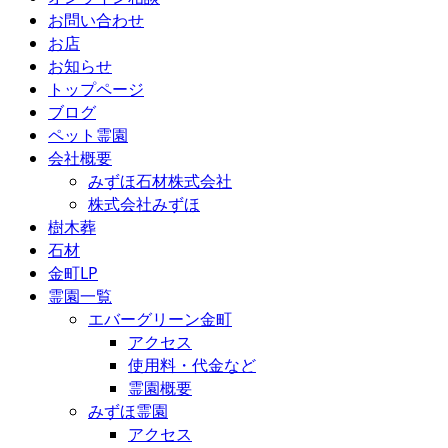
お問い合わせ
お店
お知らせ
トップページ
ブログ
ペット霊園
会社概要
みずほ石材株式会社
株式会社みずほ
樹木葬
石材
金町LP
霊園一覧
エバーグリーン金町
アクセス
使用料・代金など
霊園概要
みずほ霊園
アクセス