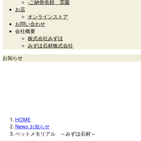
-ご納骨依頼 霊園
お店
オンラインストア
お問い合わせ
会社概要
株式会社みずほ
みずほ石材株式会社
お知らせ
News
HOME
News お知らせ
ペットメモリアル ～みずほ石材～