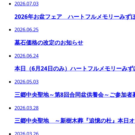
2026.07.03
2026年お盆フェア ハートフルメモリーみず
2026.06.25
墓石価格の改定のお知らせ
2026.06.24
本日（6月24日のみ）ハートフルメモリーみ
2026.05.03
三郷中央聖地～第8回合同盆供養会～ご参加者
2026.03.28
三郷中央聖地 ～新樹木葬『追憶の杜』本日オ
2026.03.26