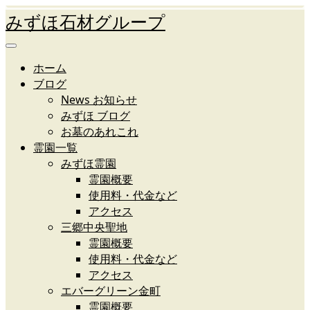
みずほ石材グループ
ホーム
ブログ
News お知らせ
みずほ ブログ
お墓のあれこれ
霊園一覧
みずほ霊園
霊園概要
使用料・代金など
アクセス
三郷中央聖地
霊園概要
使用料・代金など
アクセス
エバーグリーン金町
霊園概要