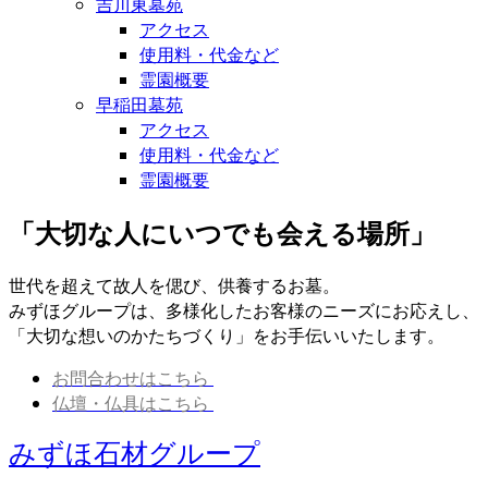
吉川東墓苑
アクセス
使用料・代金など
霊園概要
早稲田墓苑
アクセス
使用料・代金など
霊園概要
「大切な人にいつでも会える場所」
世代を超えて故人を偲び、供養するお墓。
みずほグループは、多様化したお客様のニーズにお応えし、
「大切な想いのかたちづくり」をお手伝いいたします。
お問合わせはこちら
仏壇・仏具はこちら
みずほ石材グループ