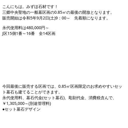
こんにちは。みずほ石材です！
三郷中央聖地の一般墓区画の0.85㎡の最後の開放となります。
販売開始は令和5年9月2日(土)9：00～ 先着順になります。
永代使用料は480,000円～
J区15側1番～16番 全14区画
今回最後に販売する区画では、0.85㎡区画限定のお求めやすいセッ
ト墓石も建てることができます。
永代使用料、墓石代金(セット墓石)、彫刻代金、消費税含んで、
￥1,305,000～(別途管理料)
●セット墓石デザイン