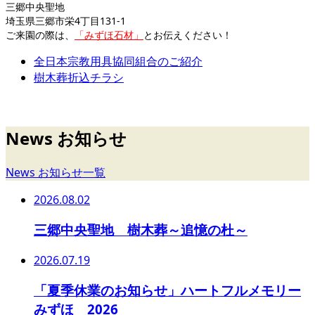
三郷中央聖地
埼玉県三郷市栄4丁目131-1
ご来園の際は、
「みずほ石材」
とお伝えください！
全日本宗教用具協同組合のご紹介
樹木葬折込チラシ
News お知らせ
News お知らせ一覧
2026.08.02
三郷中央聖地 樹木葬～追憶の杜～
2026.07.19
「夏季休業のお知らせ」ハートフルメモリー
みずほ 2026