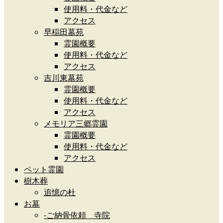
使用料・代金など
アクセス
早稲田墓苑
霊園概要
使用料・代金など
アクセス
吉川東墓苑
霊園概要
使用料・代金など
アクセス
メモリア三郷霊園
霊園概要
使用料・代金など
アクセス
ペット霊園
樹木葬
追憶の杜
お墓
-ご納骨依頼 寺院