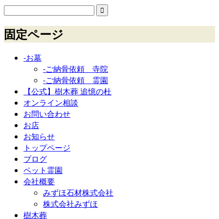
固定ページ
-お墓
-ご納骨依頼 寺院
-ご納骨依頼 霊園
【公式】樹木葬 追憶の杜
オンライン相談
お問い合わせ
お店
お知らせ
トップページ
ブログ
ペット霊園
会社概要
みずほ石材株式会社
株式会社みずほ
樹木葬