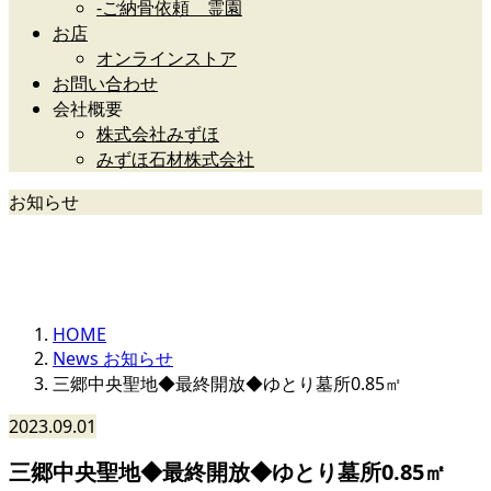
-ご納骨依頼 霊園
お店
オンラインストア
お問い合わせ
会社概要
株式会社みずほ
みずほ石材株式会社
お知らせ
News
HOME
News お知らせ
三郷中央聖地◆最終開放◆ゆとり墓所0.85㎡
2023.09.01
三郷中央聖地◆最終開放◆ゆとり墓所0.85㎡