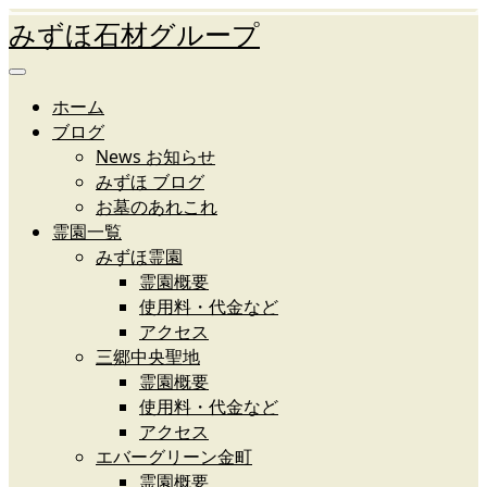
みずほ石材グループ
ホーム
ブログ
News お知らせ
みずほ ブログ
お墓のあれこれ
霊園一覧
みずほ霊園
霊園概要
使用料・代金など
アクセス
三郷中央聖地
霊園概要
使用料・代金など
アクセス
エバーグリーン金町
霊園概要