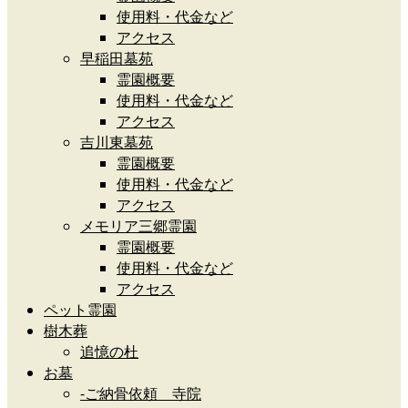
使用料・代金など
アクセス
早稲田墓苑
霊園概要
使用料・代金など
アクセス
吉川東墓苑
霊園概要
使用料・代金など
アクセス
メモリア三郷霊園
霊園概要
使用料・代金など
アクセス
ペット霊園
樹木葬
追憶の杜
お墓
-ご納骨依頼 寺院