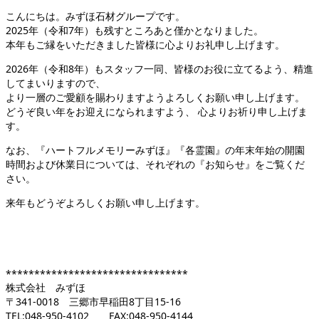
こんにちは。みずほ石材グループです。
2025年（令和7年）も残すところあと僅かとなりました。
本年もご縁をいただきました皆様に心よりお礼申し上げます。
2026年（令和8年）もスタッフ一同、皆様のお役に立てるよう、精進
してまいりますので、
より一層のご愛顧を賜わりますようよろしくお願い申し上げます。
どうぞ良い年をお迎えになられますよう、 心よりお祈り申し上げま
す。
なお、『ハートフルメモリーみずほ』『各霊園』の年末年始の開園
時間および休業日については、それぞれの『お知らせ』をご覧くだ
さい。
来年もどうぞよろしくお願い申し上げます。
********************************
株式会社 みずほ
〒341-0018 三郷市早稲田8丁目15-16
TEL:048-950-4102 FAX:048-950-4144