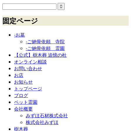
固定ページ
-お墓
-ご納骨依頼 寺院
-ご納骨依頼 霊園
【公式】樹木葬 追憶の杜
オンライン相談
お問い合わせ
お店
お知らせ
トップページ
ブログ
ペット霊園
会社概要
みずほ石材株式会社
株式会社みずほ
樹木葬