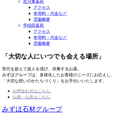
吉川東墓苑
アクセス
使用料・代金など
霊園概要
早稲田墓苑
アクセス
使用料・代金など
霊園概要
「大切な人にいつでも会える場所」
世代を超えて故人を偲び、供養するお墓。
みずほグループは、多様化したお客様のニーズにお応えし、
「大切な想いのかたちづくり」をお手伝いいたします。
お問合わせはこちら
仏壇・仏具はこちら
みずほ石材グループ