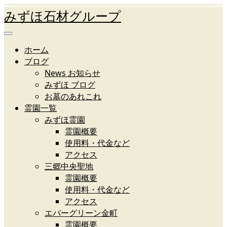
みずほ石材グループ
ホーム
ブログ
News お知らせ
みずほ ブログ
お墓のあれこれ
霊園一覧
みずほ霊園
霊園概要
使用料・代金など
アクセス
三郷中央聖地
霊園概要
使用料・代金など
アクセス
エバーグリーン金町
霊園概要