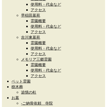
使用料・代金など
アクセス
早稲田墓苑
霊園概要
使用料・代金など
アクセス
吉川東墓苑
霊園概要
使用料・代金など
アクセス
メモリア三郷霊園
霊園概要
使用料・代金など
アクセス
ペット霊園
樹木葬
追憶の杜
お墓
-ご納骨依頼 寺院