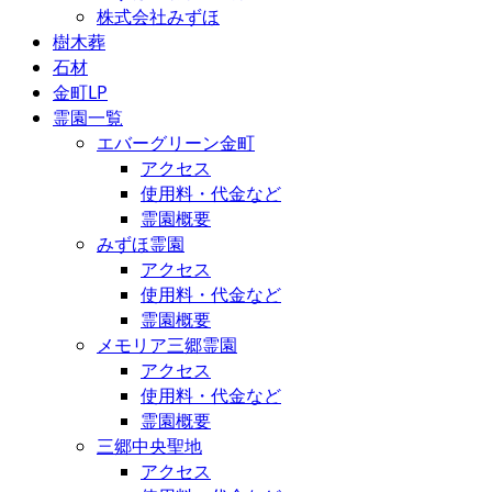
株式会社みずほ
樹木葬
石材
金町LP
霊園一覧
エバーグリーン金町
アクセス
使用料・代金など
霊園概要
みずほ霊園
アクセス
使用料・代金など
霊園概要
メモリア三郷霊園
アクセス
使用料・代金など
霊園概要
三郷中央聖地
アクセス