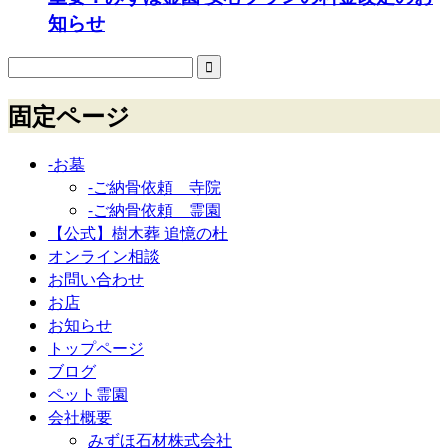
知らせ
固定ページ
-お墓
-ご納骨依頼 寺院
-ご納骨依頼 霊園
【公式】樹木葬 追憶の杜
オンライン相談
お問い合わせ
お店
お知らせ
トップページ
ブログ
ペット霊園
会社概要
みずほ石材株式会社