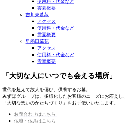
使用料・代金など
霊園概要
吉川東墓苑
アクセス
使用料・代金など
霊園概要
早稲田墓苑
アクセス
使用料・代金など
霊園概要
「大切な人にいつでも会える場所」
世代を超えて故人を偲び、供養するお墓。
みずほグループは、多様化したお客様のニーズにお応えし、
「大切な想いのかたちづくり」をお手伝いいたします。
お問合わせはこちら
仏壇・仏具はこちら