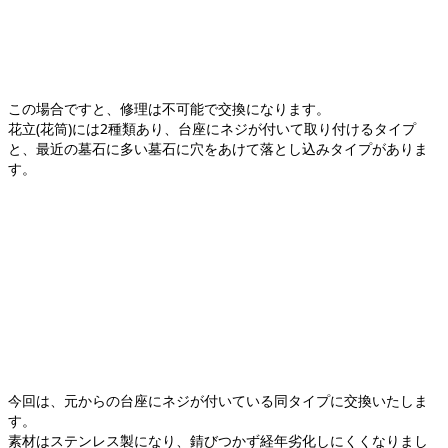
この場合ですと、修理は不可能で交換になります。
花立(花筒)には2種類あり、台座にネジが付いて取り付けるタイプ
と、最近の墓石に多い墓石に穴をあけて落とし込みタイプがありま
す。
今回は、元からの台座にネジが付いている同タイプに交換いたしま
す。
素材はステンレス製になり、錆びつかず経年劣化しにくくなりまし