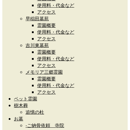
使用料・代金など
アクセス
早稲田墓苑
霊園概要
使用料・代金など
アクセス
吉川東墓苑
霊園概要
使用料・代金など
アクセス
メモリア三郷霊園
霊園概要
使用料・代金など
アクセス
ペット霊園
樹木葬
追憶の杜
お墓
-ご納骨依頼 寺院