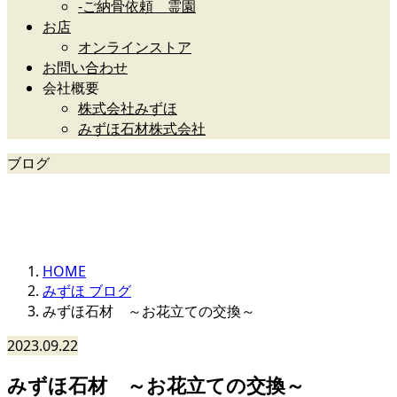
-ご納骨依頼 霊園
お店
オンラインストア
お問い合わせ
会社概要
株式会社みずほ
みずほ石材株式会社
ブログ
みずほ石材グループ
HOME
みずほ ブログ
みずほ石材 ～お花立ての交換～
2023.09.22
みずほ石材 ～お花立ての交換～