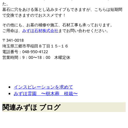
た。
墓石に穴をあける落とし込みタイプもできますが、こちらは短期間
で交換できますのでおススメです！
その他にも、お墓の補修や施工、石材工事も承っております。
ご用命は、
みずほ石材株式会社
までお問い合わせください。
〒341-0018
埼玉県三郷市早稲田８丁目１５−１６
電話番号：048-950-4122
営業時間：9：00〜18：00 木曜定休
インスピレーションを求めて
みずほ霊園 〜樹木葬 植栽〜
関連みずほ ブログ