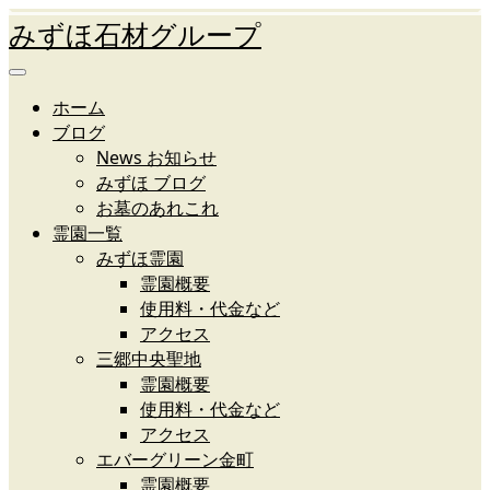
みずほ石材グループ
ホーム
ブログ
News お知らせ
みずほ ブログ
お墓のあれこれ
霊園一覧
みずほ霊園
霊園概要
使用料・代金など
アクセス
三郷中央聖地
霊園概要
使用料・代金など
アクセス
エバーグリーン金町
霊園概要