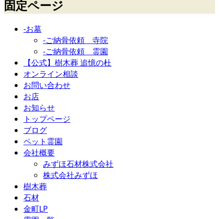
固定ページ
-お墓
-ご納骨依頼 寺院
-ご納骨依頼 霊園
【公式】樹木葬 追憶の杜
オンライン相談
お問い合わせ
お店
お知らせ
トップページ
ブログ
ペット霊園
会社概要
みずほ石材株式会社
株式会社みずほ
樹木葬
石材
金町LP