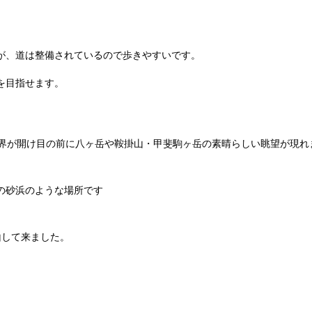
が、道は整備されているので歩きやすいです。
を目指せます。
視界が開け目の前に八ヶ岳や鞍掛山・甲斐駒ヶ岳の素晴らしい眺望が現れ
の砂浜のような場所です
山して来ました。