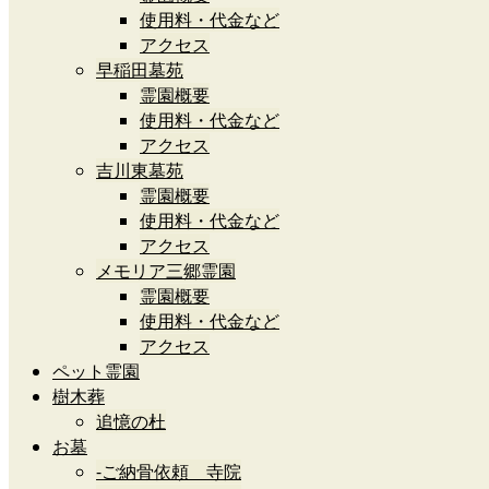
使用料・代金など
アクセス
早稲田墓苑
霊園概要
使用料・代金など
アクセス
吉川東墓苑
霊園概要
使用料・代金など
アクセス
メモリア三郷霊園
霊園概要
使用料・代金など
アクセス
ペット霊園
樹木葬
追憶の杜
お墓
-ご納骨依頼 寺院