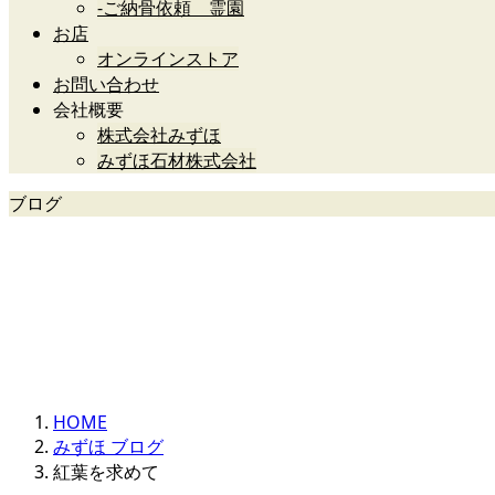
-ご納骨依頼 霊園
お店
オンラインストア
お問い合わせ
会社概要
株式会社みずほ
みずほ石材株式会社
ブログ
みずほ石材グループ
HOME
みずほ ブログ
紅葉を求めて