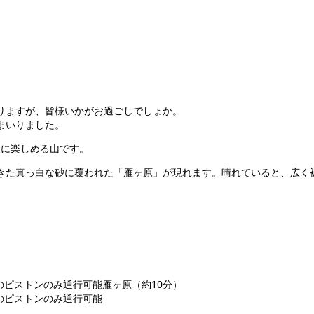
りますが、皆様いかがお過ごしでしょか。
まいりました。
軽に楽しめる山です。
きた真っ白な砂に覆われた「雁ヶ原」が現れます。晴れていると、広く
ピストンのみ通行可能雁ヶ原（約10分）
のピストンのみ通行可能