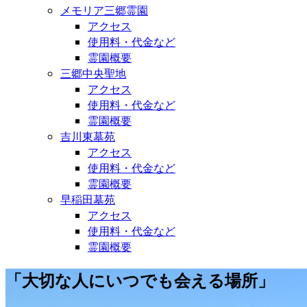
メモリア三郷霊園
アクセス
使用料・代金など
霊園概要
三郷中央聖地
アクセス
使用料・代金など
霊園概要
吉川東墓苑
アクセス
使用料・代金など
霊園概要
早稲田墓苑
アクセス
使用料・代金など
霊園概要
「大切な人にいつでも会える場所」