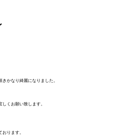
～
頂きかなり綺麗になりました。
宜しくお願い致します。
ております。