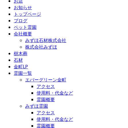
お店
お知らせ
トップページ
ブログ
ペット霊園
会社概要
みずほ石材株式会社
株式会社みずほ
樹木葬
石材
金町LP
霊園一覧
エバーグリーン金町
アクセス
使用料・代金など
霊園概要
みずほ霊園
アクセス
使用料・代金など
霊園概要