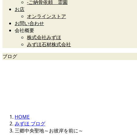
-ご納骨依頼 霊園
お店
オンラインストア
お問い合わせ
会社概要
株式会社みずほ
みずほ石材株式会社
ブログ
みずほ石材グループ
HOME
みずほ ブログ
三郷中央聖地～お彼岸を前に～