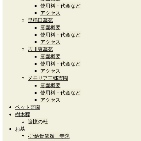
使用料・代金など
アクセス
早稲田墓苑
霊園概要
使用料・代金など
アクセス
吉川東墓苑
霊園概要
使用料・代金など
アクセス
メモリア三郷霊園
霊園概要
使用料・代金など
アクセス
ペット霊園
樹木葬
追憶の杜
お墓
-ご納骨依頼 寺院