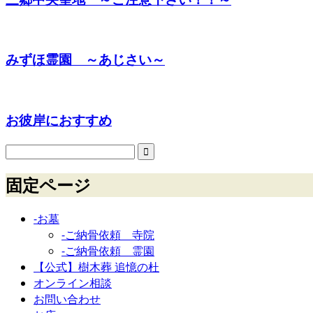
みずほ霊園 ～あじさい～
お彼岸におすすめ
固定ページ
-お墓
-ご納骨依頼 寺院
-ご納骨依頼 霊園
【公式】樹木葬 追憶の杜
オンライン相談
お問い合わせ