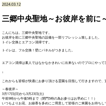
2024.03.12
三郷中央聖地～お彼岸を前に
こんにちは。三郷中央聖地です。
お彼岸を前に三郷中央聖地の設備を一部リフレッシュ致しました。
トイレ交換とエアコン清掃です。
トイレは、フル交換！壁にパネルがつきました。
エアコン清掃は素人ではなかなかきれいに出来ないのでプロにやって
↓
これからも皆様が快適にお参り頂ける霊園を目指して行きますので、
～春彼岸～
3月17日(日)から3月23日(土)
午前9時から午後5時まで（閉門5時の為お参りはお早めに！！）
いつもよりお花、お線香を多めにご用意して皆様のご来園をお待ちし